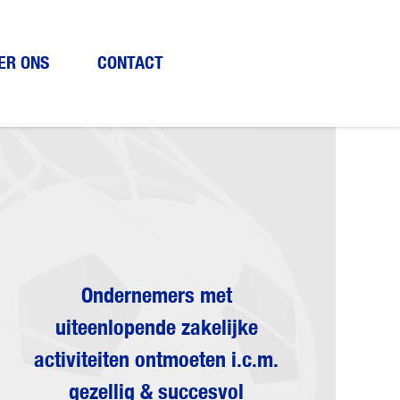
ER ONS
CONTACT
Ondernemers met
uiteenlopende zakelijke
activiteiten ontmoeten i.c.m.
gezellig & succesvol