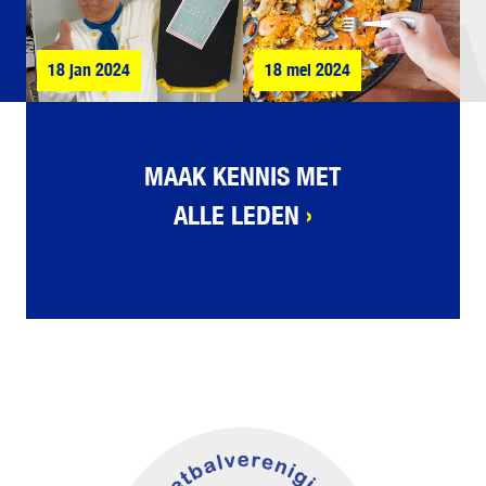
18 jan 2024
18 mei 2024
MAAK KENNIS MET
ALLE LEDEN
›